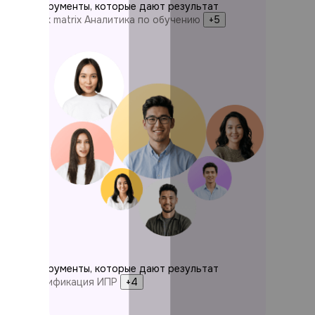
Инструменты, которые дают результат
9 box matrix
Аналитика по обучению
+5
Инструменты, которые дают результат
Геймификация
ИПР
+4