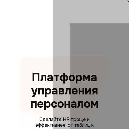
Платформа
управления
персоналом
Сделайте HR проще и
эффективнее: от таблиц к