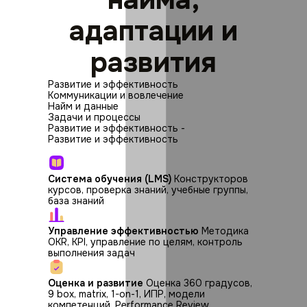
адаптации и
развития
Развитие и эффективность
Коммуникации и вовлечение
Найм и данные
Задачи и процессы
Развитие и эффективность
-
Развитие и эффективность
Система обучения (LMS)
Конструкторов
курсов, проверка знаний, учебные группы,
база знаний
Управление эффективностью
Методика
OKR, KPI, управление по целям, контроль
выполнения задач
Оценка и развитие
Оценка 360 градусов,
9 box, matrix, 1-on-1, ИПР, модели
компетенций, Performance Review