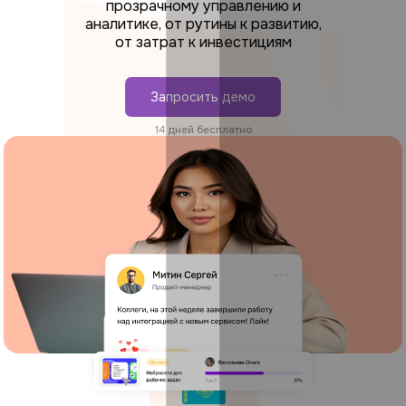
прозрачному управлению и
аналитике, от рутины к развитию,
от затрат к инвестициям
Запросить демо
14 дней бесплатно