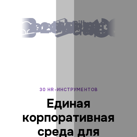
30 HR-ИНСТРУМЕНТОВ
Единая
корпоративная
среда для