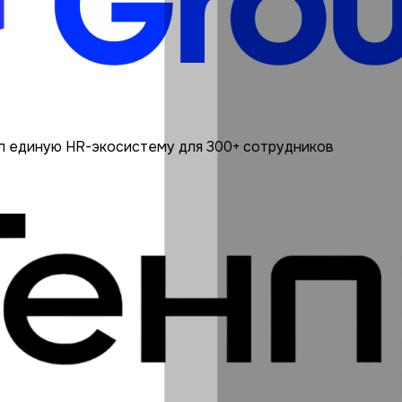
л единую HR-экосистему для 300+ сотрудников