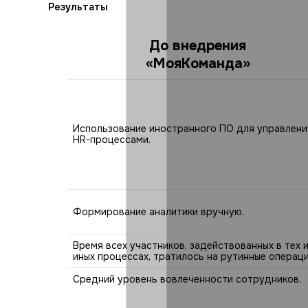
Результаты
До внедрения
«МояКоманда»
Использование иностранного ПО для управлени
HR-процессами.
Формирование аналитики вручную.
Время всех участников, задействованных в тех 
иных процессах, тратилось на рутинные операци
Средний уровень вовлеченности сотрудников.