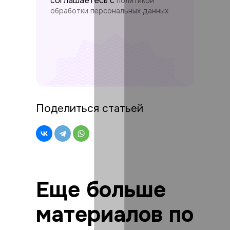
соглашаетесь c
политикой
обработки персональных данных
Поделиться статьей
Еще больше
материалов по