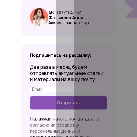
АВТОР СТАТЬИ
Фатыхова Анна
Аккаунт-менеджер
Подпишитесь на рассылку:
Два раза в месяц будем
отправлять актуальные статьи
и материалы на вашу почту
Отправить
Нажимая на кнопку, вы даете
согласие на обработку
и
персональных данных