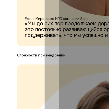
Елена Мироненко
HRD компании Sape
«Мы до сих пор продолжаем дора
это постоянно развивающийся ор
поддерживать, что мы успешно и
Сложности при внедрении