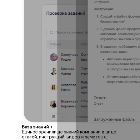
База знаний
+
Единое хранилище знаний компании в виде
статей, инструкций, видео и заметок с