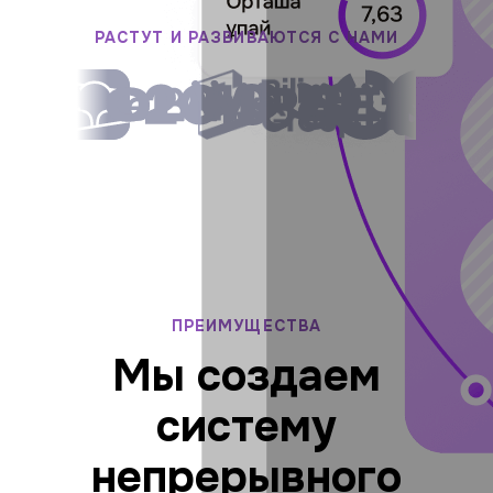
РАСТУТ И РАЗВИВАЮТСЯ С НАМИ
ПРЕИМУЩЕСТВА
Мы создаем
систему
непрерывного