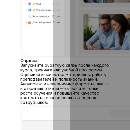
Опросы
+
Запускайте обратную связь после каждого
курса, тренинга или учебной программы.
Оценивайте качество материалов, работу
преподавателей и полезность знаний.
Анонимные и неанонимные форматы, шкалы
и открытые ответы — выявляйте точки
роста обучения и повышайте качество
контента на основе реальных оценок
сотрудников.