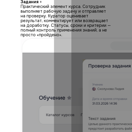
Задания
+
Практический элемент курса. Сотрудник
выполняет рабочую задачу и отправляет
на проверку. Куратор оценивает
результат, комментирует или возвращает
на доработку. Статусы, сроки и критерии —
полный контроль применения знаний, а не
просто «пройдено».