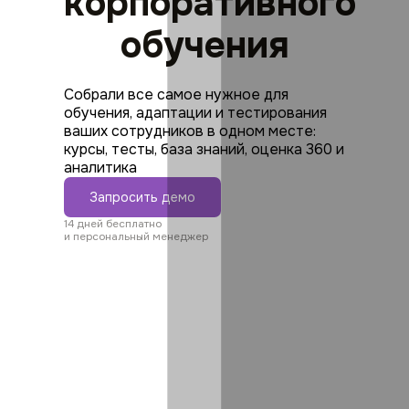
корпоративного
обучения
Собрали все самое нужное для
обучения, адаптации и тестирования
ваших сотрудников в одном месте:
курсы, тесты, база знаний, оценка 360 и
аналитика
Запросить демо
14 дней бесплатно
и персональный менеджер