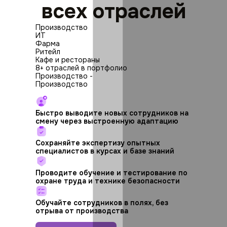
всех отраслей
Производство
ИТ
Фарма
Ритейл
Кафе и рестораны
8+ отраслей в портфолио
Производство
-
Производство
Быстро выводите новых сотрудников на
смену через выстроенную адаптацию
Сохраняйте экспертизу опытных
специалистов в курсах и базе знаний
Проводите обучение и тестирование по
охране труда и технике безопасности
Обучайте сотрудников в полях, без
отрыва от производства