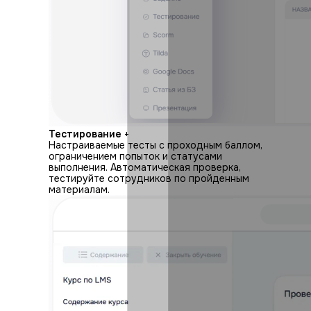
Тестирование
+
Настраиваемые тесты с проходным баллом,
ограничением попыток и статусами
выполнения. Автоматическая проверка,
тестируйте сотрудников по пройденным
материалам.