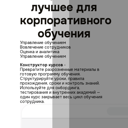
лучшее для
корпоративного
обучения
Управление обучением
Вовлечение сотрудников
Оценка и аналитика
Управление обучением
Конструктор курсов
-
Превратите разрозненные материалы в
готовую программу обучения.
Структурируйте уроки, правила
прохождения, сроки и контроль знаний.
Используйте для онбординга,
тестирования и внутренних академий —
один курс закрывает весь цикл обучения
сотрудника.