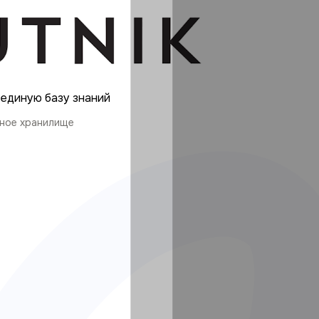
единую базу знаний
ное хранилище