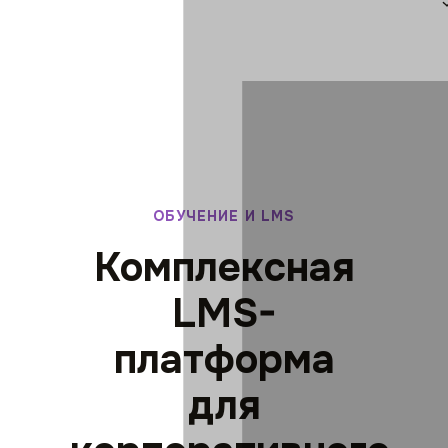
ОБУЧЕНИЕ И LMS
Комплексная
LMS-
платформа
для