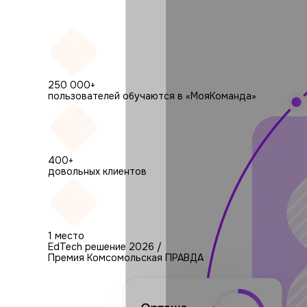
250 000+
пользователей обучаются в «МояКоманда»
400+
довольных клиентов
1 место
EdTech решение 2026 /
Премия Комсомольская ПРАВДА