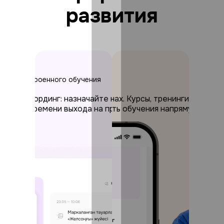
развития
ощью выстроенного обучения
ников без отрыва от работы
уйте онбординг: назначайте курсы, проверяйте знания и
трыва от работы на смартфонах. Курсы, тренинги с напом
ращение времени выхода на продуктивность и снижение з
 команд и тех, у кого скорость обучения напрямую влияет