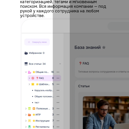
категоризацией, тегами и мгновенным
поиском. Вся информация компании — под
рукой у каждого сотрудника на любом
устройстве.