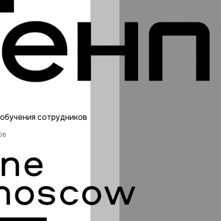
 обучения сотрудников
ов